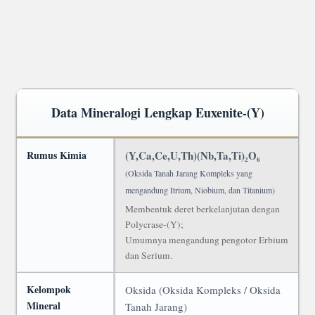
Data Mineralogi Lengkap Euxenite-(Y)
Rumus Kimia
(Y,Ca,Ce,U,Th)(Nb,Ta,Ti)₂O₆
(Oksida Tanah Jarang Kompleks yang
mengandung Itrium, Niobium, dan Titanium)
Membentuk deret berkelanjutan dengan
Polycrase-(Y);
Umumnya mengandung pengotor Erbium
dan Serium.
Kelompok
Oksida (Oksida Kompleks / Oksida
Mineral
Tanah Jarang)