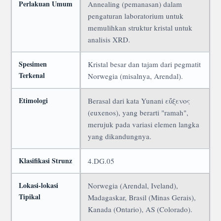
Perlakuan Umum
Annealing (pemanasan) dalam
pengaturan laboratorium untuk
memulihkan struktur kristal untuk
analisis XRD.
Spesimen
Kristal besar dan tajam dari pegmatit
Terkenal
Norwegia (misalnya, Arendal).
Etimologi
Berasal dari kata Yunani εὔξενος
(euxenos), yang berarti "ramah",
merujuk pada variasi elemen langka
yang dikandungnya.
Klasifikasi Strunz
4.DG.05
Lokasi-lokasi
Norwegia (Arendal, Iveland),
Tipikal
Madagaskar, Brasil (Minas Gerais),
Kanada (Ontario), AS (Colorado).