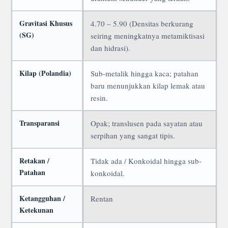
Gravitasi Khusus
4.70 – 5.90 (Densitas berkurang
(SG)
seiring meningkatnya metamiktisasi
dan hidrasi).
Kilap (Polandia)
Sub-metalik hingga kaca; patahan
baru menunjukkan kilap lemak atau
resin.
Transparansi
Opak; translusen pada sayatan atau
serpihan yang sangat tipis.
Retakan /
Tidak ada / Konkoidal hingga sub-
Patahan
konkoidal.
Ketangguhan /
Rentan
Ketekunan