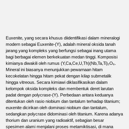
Euxenite, yang secara khusus diidentifikasi dalam mineralogi
modern sebagai Euxenite-(Y), adalah mineral oksida tanah
jarang yang kompleks yang berfungsi sebagai inang utama
bagi berbagai elemen berkekuatan medan tinggi. Komposisi
kimianya diwakili oleh rumus (Y,Ca,Ce,U,Th)(Nb,Ta,Ti)₂O₆.
Mineral ini biasanya menunjukkan pewarnaan hitam
kecokelatan hingga hitam pekat dengan kilap submetalik
hingga vitreous. Secara kimiawi diklasifikasikan dalam
kelompok oksida kompleks dan membentuk deret larutan
padat dengan polycrase-(Y). Perbedaan antara keduanya
ditentukan oleh rasio niobium dan tantalum terhadap titanium;
euxenite dicirikan oleh dominasi niobium dan tantalum,
sedangkan polycrase didominasi oleh titanium. Karena adanya
thorium dan uranium yang radioaktif, sebagian besar
spesimen alami menjalani proses metamiktisasi, di mana