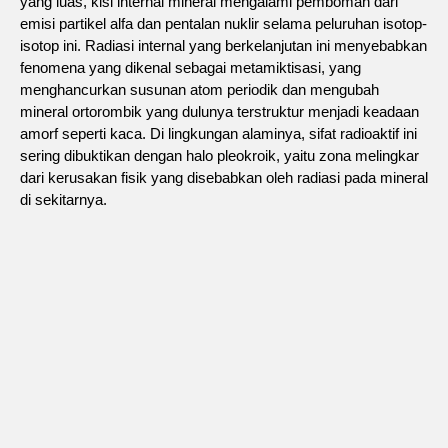
yang luas, kisi internal mineral mengalami pemboman dari
emisi partikel alfa dan pentalan nuklir selama peluruhan isotop-
isotop ini. Radiasi internal yang berkelanjutan ini menyebabkan
fenomena yang dikenal sebagai metamiktisasi, yang
menghancurkan susunan atom periodik dan mengubah
mineral ortorombik yang dulunya terstruktur menjadi keadaan
amorf seperti kaca. Di lingkungan alaminya, sifat radioaktif ini
sering dibuktikan dengan halo pleokroik, yaitu zona melingkar
dari kerusakan fisik yang disebabkan oleh radiasi pada mineral
di sekitarnya.