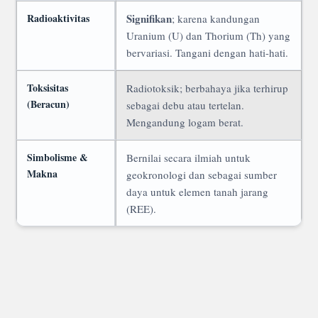
Radioaktivitas
Signifikan
; karena kandungan
Uranium (U) dan Thorium (Th) yang
bervariasi. Tangani dengan hati-hati.
Toksisitas
Radiotoksik; berbahaya jika terhirup
(Beracun)
sebagai debu atau tertelan.
Mengandung logam berat.
Simbolisme &
Bernilai secara ilmiah untuk
Makna
geokronologi dan sebagai sumber
daya untuk elemen tanah jarang
(REE).