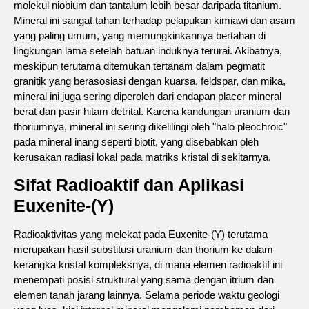
molekul niobium dan tantalum lebih besar daripada titanium.
Mineral ini sangat tahan terhadap pelapukan kimiawi dan asam
yang paling umum, yang memungkinkannya bertahan di
lingkungan lama setelah batuan induknya terurai. Akibatnya,
meskipun terutama ditemukan tertanam dalam pegmatit
granitik yang berasosiasi dengan kuarsa, feldspar, dan mika,
mineral ini juga sering diperoleh dari endapan placer mineral
berat dan pasir hitam detrital. Karena kandungan uranium dan
thoriumnya, mineral ini sering dikelilingi oleh "halo pleochroic"
pada mineral inang seperti biotit, yang disebabkan oleh
kerusakan radiasi lokal pada matriks kristal di sekitarnya.
Sifat Radioaktif dan Aplikasi
Euxenite-(Y)
Radioaktivitas yang melekat pada Euxenite-(Y) terutama
merupakan hasil substitusi uranium dan thorium ke dalam
kerangka kristal kompleksnya, di mana elemen radioaktif ini
menempati posisi struktural yang sama dengan itrium dan
elemen tanah jarang lainnya. Selama periode waktu geologi