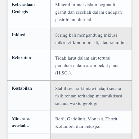
Keberadaan
Mineral primer dalam pegmatit
Geologis
granit dan sesekali dalam endapan
pasir hitam detrital.
Inklusi
Sering kali mengandung inklusi
mikro zirkon, monasit, atau xenotim.
Kelarutan
Tidak larut dalam air; terurai
perlahan dalam asam pekat panas
(H₂SO₄).
Kestabilan
Stabil secara kimiawi tetapi secara
fisik rentan terhadap metamiktisasi
selama waktu geologi.
Minerales
Beril, Gadolinit, Monasit, Thorit,
asociados
Kolumbit, dan Feldspar.