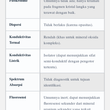
Pleokroisme
Umumnya tidak ada; hanya teramati
pada fragmen kristal langka yang
terawat dengan baik.
Dispersi
Tidak berlaku (karena opasitas).
Konduktivitas
Rendah (khas untuk mineral oksida
Termal
kompleks).
Konduktivitas
Isolator (dapat menunjukkan sifat
Listrik
semi-konduktif dengan pengotor
tertentu).
Spektrum
Tidak diagnostik untuk tujuan
Absorpsi
identifikasi.
Fluoresensi
Umumnya inert; dapat menunjukkan
fluoresensi sekunder dari mineral
uranium sekunder yang terkait.