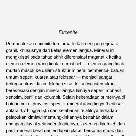
Euxenite
Pembentukan euxenite terutama terkait dengan pegmatit
granit, khususnya dari kelas elemen langka. Mineral ini
mengkristal pada tahap akhir diferensiasi magmatik ketika
elemen-elemen yang tidak kompatibel — elemen yang tidak
mudah masuk ke dalam struktur mineral pembentuk batuan
umum seperti kuarsa atau feldspar — menjadi sangat
terkonsentrasi dalam lelehan sisa. Ini sering ditemukan
berasosiasi dengan mineral langka lainnya seperti monasit,
xenotim, beril, dan kolumbit. Selain keberadaan primernya di
batuan beku, gravitasi spesifik mineral yang tinggi (berkisar
antara 4,7 hingga 5,0) dan ketahanan relatifnya terhadap
pelapukan kimiawi memungkinkannya bertahan dalam
endapan aluvial sekunder. Akibatnya, ia sering diperoleh dari
pasir mineral berat dan endapan placer bersama emas dan