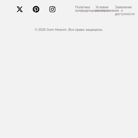
Политика
Условия
Заявление
конфиденциальности
использования
о
доступности
© 2026 Gem Heaven. Все права защищены.