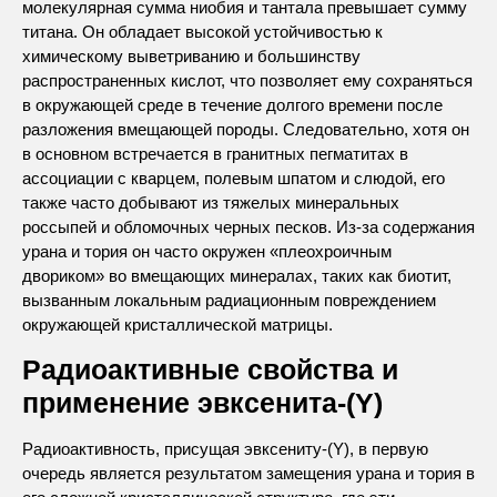
молекулярная сумма ниобия и тантала превышает сумму
титана. Он обладает высокой устойчивостью к
химическому выветриванию и большинству
распространенных кислот, что позволяет ему сохраняться
в окружающей среде в течение долгого времени после
разложения вмещающей породы. Следовательно, хотя он
в основном встречается в гранитных пегматитах в
ассоциации с кварцем, полевым шпатом и слюдой, его
также часто добывают из тяжелых минеральных
россыпей и обломочных черных песков. Из-за содержания
урана и тория он часто окружен «плеохроичным
двориком» во вмещающих минералах, таких как биотит,
вызванным локальным радиационным повреждением
окружающей кристаллической матрицы.
Радиоактивные свойства и
применение эвксенита-(Y)
Радиоактивность, присущая эвксениту-(Y), в первую
очередь является результатом замещения урана и тория в