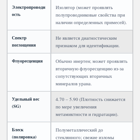
Электропроводн
Изолятор (может проявлять
ость
полупроводниковые свойства при
наличии определенных примесей).
Спектр
Не является диагностическим
поглощения
признаком для идентификации.
Флуоресценция
Обычно инертен; может проявлять
вторичную флуоресценцию из-за
сопутствующих вторичных
минералов урана.
Удельный вес
4.70 – 5.90 (Плотность снижается
(SG)
по мере увеличения
метамиктности и гидратации).
Блеск
Полуметаллический до
(полировка)
стеклянного; свежие изломы