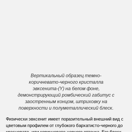
Вертикальный образец темно-
коричневато-черного кристалла
эвксенита-(Y) на белом фоне,
демонстрирующий ромбический габитус с
заостренным концом, штриховку на
поверхности и полуметаллический блеск.
Физически эвксенит имеет поразительный внешний вид с
цветовым профилем от глубокого бархатисто-черного до
красновато- или коричневато-черного оттенка. Его блеск