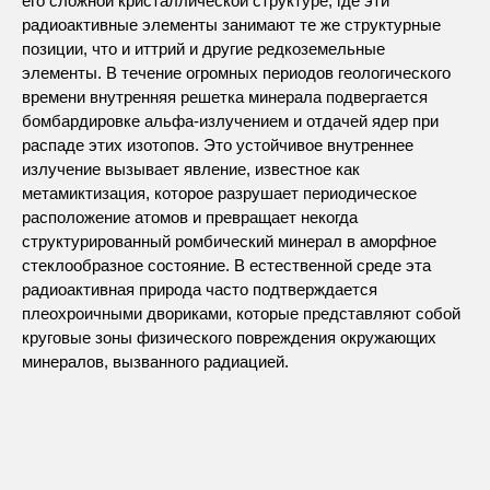
его сложной кристаллической структуре, где эти
радиоактивные элементы занимают те же структурные
позиции, что и иттрий и другие редкоземельные
элементы. В течение огромных периодов геологического
времени внутренняя решетка минерала подвергается
бомбардировке альфа-излучением и отдачей ядер при
распаде этих изотопов. Это устойчивое внутреннее
излучение вызывает явление, известное как
метамиктизация, которое разрушает периодическое
расположение атомов и превращает некогда
структурированный ромбический минерал в аморфное
стеклообразное состояние. В естественной среде эта
радиоактивная природа часто подтверждается
плеохроичными двориками, которые представляют собой
круговые зоны физического повреждения окружающих
минералов, вызванного радиацией.