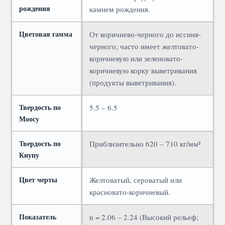
рождения
камнем рождения.
Цветовая гамма
От коричнево-черного до иссиня-
черного; часто имеет желтовато-
коричневую или зеленовато-
коричневую корку выветривания
(продукты выветривания).
Твердость по
5.5 – 6.5
Моосу
Твердость по
Приблизительно 620 – 710 кг/мм²
Кнупу
Цвет черты
Желтоватый, сероватый или
красновато-коричневый.
Показатель
n = 2.06 – 2.24 (Высокий рельеф;