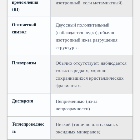
преломления
изотропный, если метамиктный).
(RI)
Оптический
Двуосный положительный
символ
(наблюдается редко); обычно
изотропный из-за разрушения
структуры.
Плеохроизм
Обычно отсутствует; наблюдается
только в редких, хорошо
сохранившихся кристаллических
фрагментах.
Дисперсия
Неприменимо (из-за
непрозрачности).
Теплопроводнос
Низкий (типично для сложных
ть
оксидных минералов).