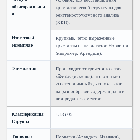
облагораживани
кристаллической структуры для
я
рентгеноструктурного анализа
(XRD).
Известный
Крупные, четко выраженные
экземпляр
кристаллы из пегматитов Норвегии
(например, Арендаль).
Этимология
Происходит от греческого слова
εὔξενος (euxenos), что означает
«гостеприимный», что указывает
на разнообразие содержащихся в
нем редких элементов.
Классификация
4.DG.05
Струнца
Типичные
Норвегия (Арендаль, Ивеланд),