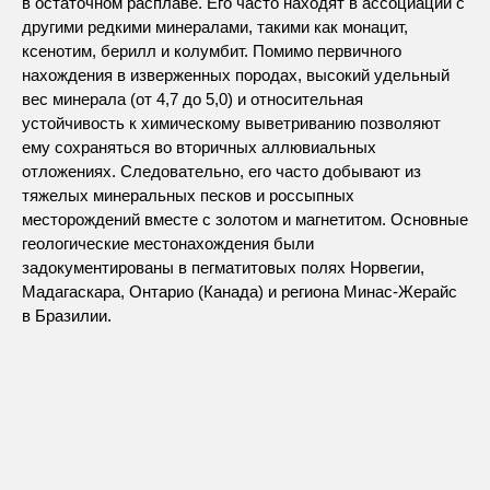
в остаточном расплаве. Его часто находят в ассоциации с
другими редкими минералами, такими как монацит,
ксенотим, берилл и колумбит. Помимо первичного
нахождения в изверженных породах, высокий удельный
вес минерала (от 4,7 до 5,0) и относительная
устойчивость к химическому выветриванию позволяют
ему сохраняться во вторичных аллювиальных
отложениях. Следовательно, его часто добывают из
тяжелых минеральных песков и россыпных
месторождений вместе с золотом и магнетитом. Основные
геологические местонахождения были
задокументированы в пегматитовых полях Норвегии,
Мадагаскара, Онтарио (Канада) и региона Минас-Жерайс
в Бразилии.