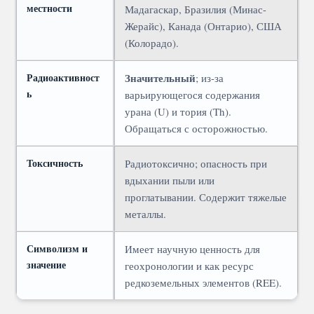
местности
Мадагаскар, Бразилия (Минас-
Жерайс), Канада (Онтарио), США
(Колорадо).
Радиоактивност
Значительный
; из-за
ь
варьирующегося содержания
урана (U) и тория (Th).
Обращаться с осторожностью.
Токсичность
Радиотоксично; опасность при
вдыхании пыли или
проглатывании. Содержит тяжелые
металлы.
Символизм и
Имеет научную ценность для
значение
геохронологии и как ресурс
редкоземельных элементов (REE).