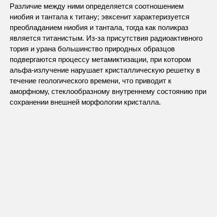
Различие между ними определяется соотношением
ниобия и тантала к титану; эвксенит характеризуется
преобладанием ниобия и тантала, тогда как поликраз
является титанистым. Из-за присутствия радиоактивного
тория и урана большинство природных образцов
подвергаются процессу метамиктизации, при котором
альфа-излучение нарушает кристаллическую решетку в
течение геологического времени, что приводит к
аморфному, стеклообразному внутреннему состоянию при
сохранении внешней морфологии кристалла.