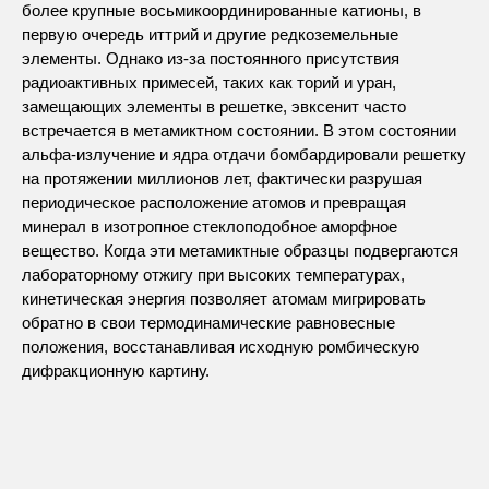
более крупные восьмикоординированные катионы, в
первую очередь иттрий и другие редкоземельные
элементы. Однако из-за постоянного присутствия
радиоактивных примесей, таких как торий и уран,
замещающих элементы в решетке, эвксенит часто
встречается в метамиктном состоянии. В этом состоянии
альфа-излучение и ядра отдачи бомбардировали решетку
на протяжении миллионов лет, фактически разрушая
периодическое расположение атомов и превращая
минерал в изотропное стеклоподобное аморфное
вещество. Когда эти метамиктные образцы подвергаются
лабораторному отжигу при высоких температурах,
кинетическая энергия позволяет атомам мигрировать
обратно в свои термодинамические равновесные
положения, восстанавливая исходную ромбическую
дифракционную картину.