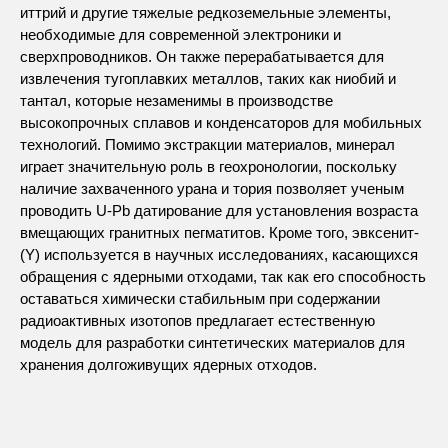
иттрий и другие тяжелые редкоземельные элементы,
необходимые для современной электроники и
сверхпроводников. Он также перерабатывается для
извлечения тугоплавких металлов, таких как ниобий и
тантал, которые незаменимы в производстве
высокопрочных сплавов и конденсаторов для мобильных
технологий. Помимо экстракции материалов, минерал
играет значительную роль в геохронологии, поскольку
наличие захваченного урана и тория позволяет ученым
проводить U-Pb датирование для установления возраста
вмещающих гранитных пегматитов. Кроме того, эвксенит-
(Y) используется в научных исследованиях, касающихся
обращения с ядерными отходами, так как его способность
оставаться химически стабильным при содержании
радиоактивных изотопов предлагает естественную
модель для разработки синтетических материалов для
хранения долгоживущих ядерных отходов.