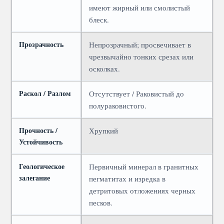
имеют жирный или смолистый
блеск.
Прозрачность
Непрозрачный; просвечивает в
чрезвычайно тонких срезах или
осколках.
Раскол / Разлом
Отсутствует / Раковистый до
полураковистого.
Прочность /
Хрупкий
Устойчивость
Геологическое
Первичный минерал в гранитных
залегание
пегматитах и изредка в
детритовых отложениях черных
песков.