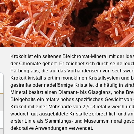
Krokoit ist ein seltenes Bleichromat-Mineral mit der 
der Chromate gehört. Er zeichnet sich durch seine leuc
Färbung aus, die auf das Vorhandensein von sechswertig
Krokoit kristallisiert im monoklinen Kristallsystem und 
gestreifte oder nadelförmige Kristalle, die häufig in s
Mineral besitzt einen Diamant- bis Glasglanz, hohe Br
Bleigehalts ein relativ hohes spezifisches Gewicht von 
Krokoit mit einer Mohshärte von 2,5–3 relativ weich und
wodurch gut ausgebildete Kristalle zerbrechlich und an
erster Linie als Sammlungs- und Museumsmineral gesch
dekorative Anwendungen verwendet.