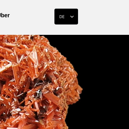
Über
DE