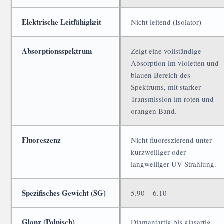
Elektrische Leitfähigkeit
Nicht leitend (Isolator)
Absorptionsspektrum
Zeigt eine vollständige
Absorption im violetten und
blauen Bereich des
Spektrums, mit starker
Transmission im roten und
orangen Band.
Fluoreszenz
Nicht fluoreszierend unter
kurzwelliger oder
langwelliger UV-Strahlung.
Spezifisches Gewicht (SG)
5.90 – 6.10
Glanz (Polnisch)
Diamantartig bis glasartig.