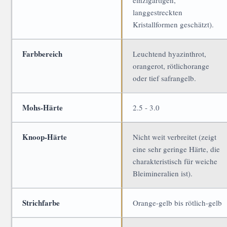
einzigartigen,
langgestreckten
Kristallformen geschätzt).
Farbbereich
Leuchtend hyazinthrot,
orangerot, rötlichorange
oder tief safrangelb.
Mohs-Härte
2.5 - 3.0
Knoop-Härte
Nicht weit verbreitet (zeigt
eine sehr geringe Härte, die
charakteristisch für weiche
Bleimineralien ist).
Strichfarbe
Orange-gelb bis rötlich-gelb