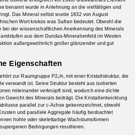
e benannt wurde in Anlehnung an die vielfältigen und
ingt. Das Mineral selbst wurde 1832 von August
iechischen Wort krokos was Safran bedeutet. Obwohl die
e bei der wissenschaftlichen Anerkennung des Minerals
andstufen aus dem Dundas-Mineralienfeld im Westen
oduktion außergewöhnlich großer glänzender und gut
che Eigenschaften
ehört zur Raumgruppe P2₁/n, mit einer Kristallstruktur, die
 verwandt ist. Seine Struktur besteht aus isolierten
onen miteinander verknüpft sind, wodurch eine dichte
n Gewicht des Minerals beiträgt. Die Kristallentwicklung
Habitusse parallel zur c-Achse gekennzeichnet, obwohl
 Krusten und parallele Aggregate häufig beobachtet
 können hohle oder skelettartige Wachstumsformen
er supergenen Bedingungen resultieren.