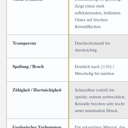
Zeigt einen stark
reflektierenden, brillanten
Glanz auf frischen
Kristallflächen.
Transparenz
Durchscheinend bis
durchsichtig.
Spaltung / Bruch
Deutlich nach {110} /
Muschelig bis uneben
Zähigkeit / Hartnäckigkeit
Schneidbar (sektil) bis
spröde; extrem zerbrechlich,
Kristalle brechen sehr leicht
unter minimalem Druck.
Geologisches Vorkommen
Ein sekundäres Mineral, das