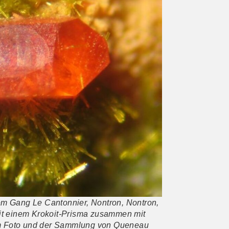
em Gang Le Cantonnier, Nontron, Nontron,
mit einem Krokoit-Prisma zusammen mit
em Foto und der Sammlung von Queneau