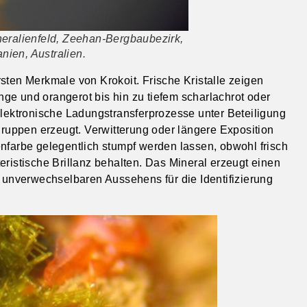
neralienfeld, Zeehan-Bergbaubezirk,
ien, Australien.
sten Merkmale von Krokoit. Frische Kristalle zeigen
ge und orangerot bis hin zu tiefem scharlachrot oder
elektronische Ladungstransferprozesse unter Beteiligung
uppen erzeugt. Verwitterung oder längere Exposition
arbe gelegentlich stumpf werden lassen, obwohl frisch
eristische Brillanz behalten. Das Mineral erzeugt einen
s unverwechselbaren Aussehens für die Identifizierung