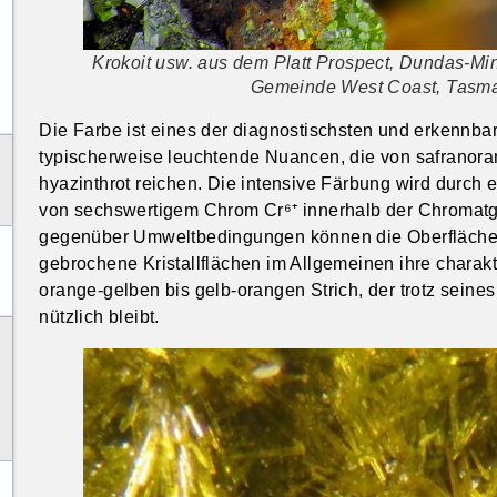
Krokoit usw. aus dem Platt Prospect, Dundas-Mi
Gemeinde West Coast, Tasman
Die Farbe ist eines der diagnostischsten und erkennbar
typischerweise leuchtende Nuancen, die von safranoran
hyazinthrot reichen. Die intensive Färbung wird durch 
von sechswertigem Chrom Cr⁶⁺ innerhalb der Chromatgr
gegenüber Umweltbedingungen können die Oberflächenf
gebrochene Kristallflächen im Allgemeinen ihre charakt
orange-gelben bis gelb-orangen Strich, der trotz seine
nützlich bleibt.