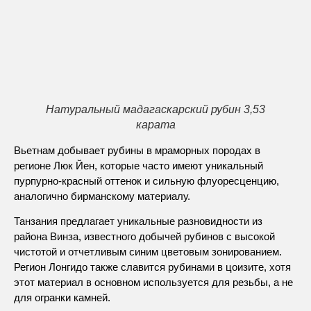
Натуральный мадагаскарский рубин 3,53
карата
Вьетнам добывает рубины в мраморных породах в
регионе Люк Йен, которые часто имеют уникальный
пурпурно-красный оттенок и сильную флуоресценцию,
аналогично бирманскому материалу.
Танзания предлагает уникальные разновидности из
района Винза, известного добычей рубинов с высокой
чистотой и отчетливым синим цветовым зонированием.
Регион Лонгидо также славится рубинами в цоизите, хотя
этот материал в основном используется для резьбы, а не
для огранки камней.