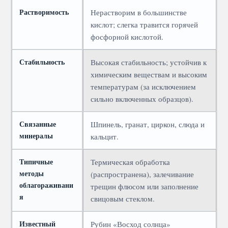
Растворимость
Нерастворим в большинстве
кислот; слегка травится горячей
фосфорной кислотой.
Стабильность
Высокая стабильность; устойчив к
химическим веществам и высоким
температурам (за исключением
сильно включенных образцов).
Связанные
Шпинель, гранат, циркон, слюда и
минералы
кальцит.
Типичные
Термическая обработка
методы
(распространена), залечивание
облагораживани
трещин флюсом или заполнение
я
свицовым стеклом.
Известный
Рубин «Восход солнца»