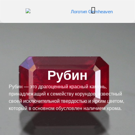
Рубин
Рубин — это драгоценный красный камень,
принадлежащий к семейству корундов, известный
своей исключительной твердостью и ярким цветом,
который в основном обусловлен наличием хрома.