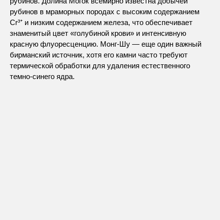
рубинов. Долина Могок всемирно известна добычей
рубинов в мраморных породах с высоким содержанием
Cr³⁺ и низким содержанием железа, что обеспечивает
знаменитый цвет «голубиной крови» и интенсивную
красную флуоресценцию. Монг-Шу — еще один важный
бирманский источник, хотя его камни часто требуют
термической обработки для удаления естественного
темно-синего ядра.