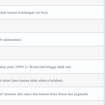
am karena kandungan zat besi).
ub-adamantine)
ahan pada {0001}) / Konkoidal hingga tidak rata
t tahan lama karena tidak adanya belahan).
f (marmer dan sekis) dan batuan beku (basal dan pegmatit).