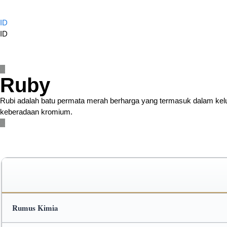
ID
ID
Ruby
Rubi adalah batu permata merah berharga yang termasuk dalam kelu
keberadaan kromium.
Rumus Kimia