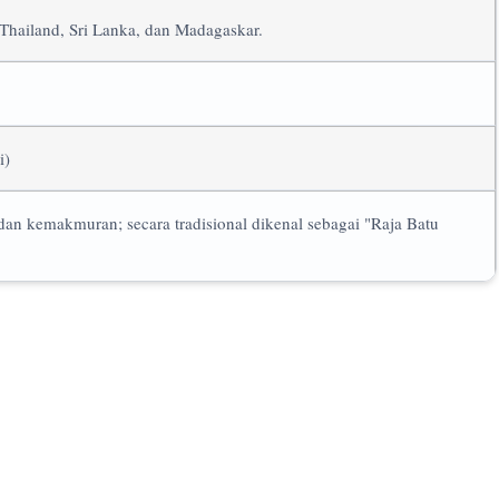
ailand, Sri Lanka, dan Madagaskar.
i)
dan kemakmuran; secara tradisional dikenal sebagai "Raja Batu