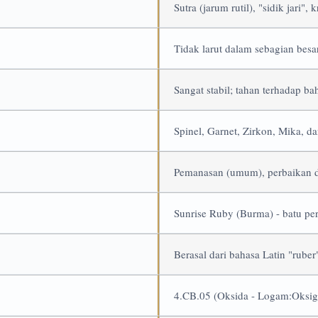
Sutra (jarum rutil), "sidik jari", 
Tidak larut dalam sebagian besar
Sangat stabil; tahan terhadap ba
Spinel, Garnet, Zirkon, Mika, da
Pemanasan (umum), perbaikan de
Sunrise Ruby (Burma) - batu per
Berasal dari bahasa Latin "ruber
4.CB.05 (Oksida - Logam:Oksige