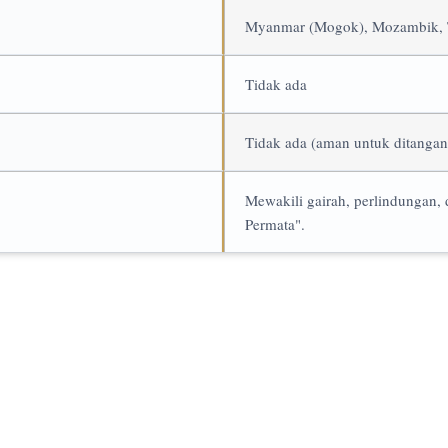
Myanmar (Mogok), Mozambik, Th
Tidak ada
Tidak ada (aman untuk ditangan
Mewakili gairah, perlindungan, 
Permata".