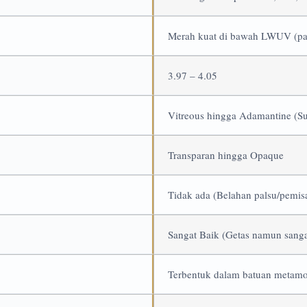
Merah kuat di bawah LWUV (pad
3.97 – 4.05
Vitreous hingga Adamantine (S
Transparan hingga Opaque
Tidak ada (Belahan palsu/pemis
Sangat Baik (Getas namun sanga
Terbentuk dalam batuan metamor