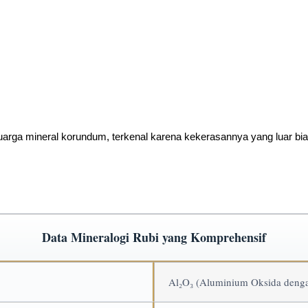
arga mineral korundum, terkenal karena kekerasannya yang luar bia
Data Mineralogi Rubi yang Komprehensif
Al₂O₃
(Aluminium Oksida denga