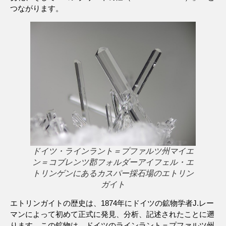
つながります。
ドイツ・ラインラント＝プファルツ州マイエ
ン＝コブレンツ郡フォルダーアイフェル・エ
トリンゲンにあるカスパー採石場のエトリン
ガイト
エトリンガイトの歴史は、1874年にドイツの鉱物学者J.レー
マンによって初めて正式に発見、分析、記述されたことに遡
ります。この鉱物は、ドイツのラインラント＝プファルツ州