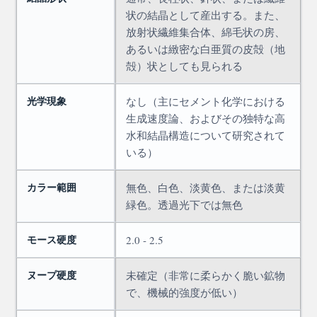
状の結晶として産出する。また、
放射状繊維集合体、綿毛状の房、
あるいは緻密な白亜質の皮殻（地
殻）状としても見られる
光学現象
なし（主にセメント化学における
生成速度論、およびその独特な高
水和結晶構造について研究されて
いる）
カラー範囲
無色、白色、淡黄色、または淡黄
緑色。透過光下では無色
モース硬度
2.0 - 2.5
ヌープ硬度
未確定（非常に柔らかく脆い鉱物
で、機械的強度が低い）