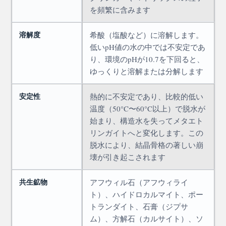
を頻繁に含みます
溶解度
希酸（塩酸など）に溶解します。
低いpH値の水の中では不安定であ
り、環境のpHが10.7を下回ると、
ゆっくりと溶解または分解します
安定性
熱的に不安定であり、比較的低い
温度（50°C〜60°C以上）で脱水が
始まり、構造水を失ってメタエト
リンガイトへと変化します。この
脱水により、結晶骨格の著しい崩
壊が引き起こされます
共生鉱物
アフウィル石（アフウィライ
ト）、ハイドロカルマイト、ポー
トランダイト、石膏（ジプサ
ム）、方解石（カルサイト）、ソ