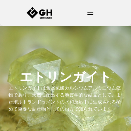
エトリンガイト
エトリンガイトは含水硫酸カルシウムアルミニウム鉱
物であり、天然に産出する地質学的な結晶として、ま
たポルトランドセメントの水和反応中に生成される極
めて重要な副産物としての両方で知られています。