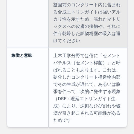
凝固前のコンクリート内に含まれ
る合成エトリンガイトは強いアル
カリ性を示すため、濡れたマトリ
ックスへの皮膚の接触や、それに
伴う乾燥した鉱物粉塵の吸入は避
けてください
象徴と意味
土木工学分野では俗に「セメント
バチルス（セメント桿菌）」と呼
ばれることもあります。これは、
硬化したコンクリート構造物内部
でその生成が遅れて、あるいは膨
張を伴って二次的に発生する現象
（DEF：遅延エトリンガイト生
成）により、深刻なひび割れや破
壊が引き起こされる可能性がある
ためです