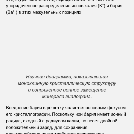
упорядоченное распределение ионов калия (K⁺) и бария
(Ba²⁺) в этих межузельных позициях.
Научная диаграмма, показывающая
моноклинную кристаллическую структуру
и сопряженное ионное замещение
минерала гиалофана.
Внедрение бария в решетку является основным фокусом
его кристаллографии. Поскольку ион бария имеет ионный
радиус, сходный с радиусом калия, но несет двойной
положительный заряд, для сохранения
электронейтральности требуется сопряженное