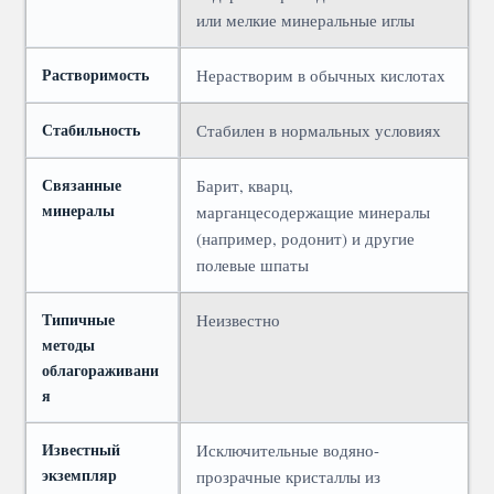
или мелкие минеральные иглы
Растворимость
Нерастворим в обычных кислотах
Стабильность
Стабилен в нормальных условиях
Связанные
Барит, кварц,
минералы
марганцесодержащие минералы
(например, родонит) и другие
полевые шпаты
Типичные
Неизвестно
методы
облагораживани
я
Известный
Исключительные водяно-
экземпляр
прозрачные кристаллы из