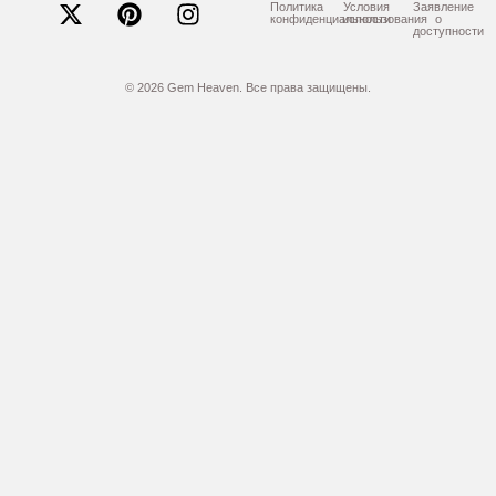
Политика
Условия
Заявление
конфиденциальности
использования
о
доступности
© 2026 Gem Heaven. Все права защищены.