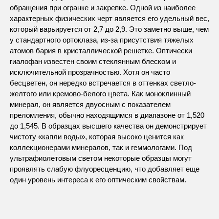
обращения при огранке и закрепке. Одной из наиболее
характерных физических черт является его удельный вес,
который варьируется от 2,7 до 2,9. Это заметно выше, чем
у стандартного ортоклаза, из-за присутствия тяжелых
атомов бария в кристаллической решетке. Оптически
гиалофан известен своим стеклянным блеском и
исключительной прозрачностью. Хотя он часто
бесцветен, он нередко встречается в оттенках светло-
желтого или кремово-белого цвета. Как моноклинный
минерал, он является двуосным с показателем
преломления, обычно находящимся в диапазоне от 1,520
до 1,545. В образцах высшего качества он демонстрирует
чистоту «капли воды», которая высоко ценится как
коллекционерами минералов, так и геммологами. Под
ультрафиолетовым светом некоторые образцы могут
проявлять слабую флуоресценцию, что добавляет еще
один уровень интереса к его оптическим свойствам.