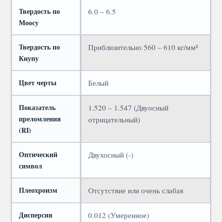
Твердость по
6.0 – 6.5
Моосу
Твердость по
Приблизительно 560 – 610 кг/мм²
Кнупу
Цвет черты
Белый
Показатель
1.520 – 1.547 (Двуосный
преломления
отрицательный)
(RI)
Оптический
Двухосный (-)
символ
Плеохроизм
Отсутствие или очень слабая
Дисперсия
0.012 (Умеренное)