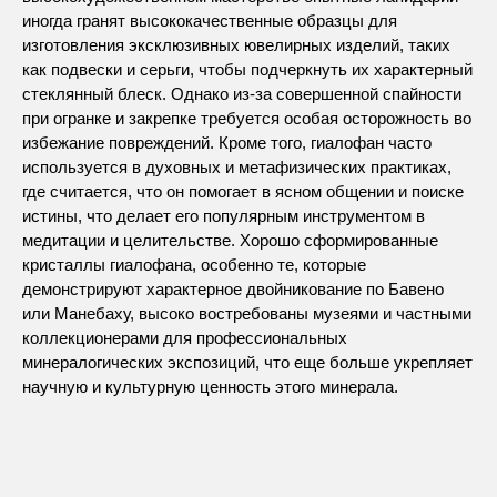
иногда гранят высококачественные образцы для
изготовления эксклюзивных ювелирных изделий, таких
как подвески и серьги, чтобы подчеркнуть их характерный
стеклянный блеск. Однако из-за совершенной спайности
при огранке и закрепке требуется особая осторожность во
избежание повреждений. Кроме того, гиалофан часто
используется в духовных и метафизических практиках,
где считается, что он помогает в ясном общении и поиске
истины, что делает его популярным инструментом в
медитации и целительстве. Хорошо сформированные
кристаллы гиалофана, особенно те, которые
демонстрируют характерное двойникование по Бавено
или Манебаху, высоко востребованы музеями и частными
коллекционерами для профессиональных
минералогических экспозиций, что еще больше укрепляет
научную и культурную ценность этого минерала.