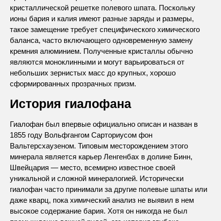
кристаллической решетке полевого шпата. Поскольку
ионы бария и калия имеют разные заряды и размеры,
такое замещение требует специфического химического
баланса, часто включающего одновременную замену
кремния алюминием. Полученные кристаллы обычно
являются моноклинными и могут варьироваться от
небольших зернистых масс до крупных, хорошо
сформированных прозрачных призм.
История гиалофана
Гиалофан был впервые официально описан и назван в
1855 году Вольфгангом Сарториусом фон
Вальтерсхаузеном. Типовым месторождением этого
минерала является карьер Ленгенбах в долине Бинн,
Швейцария — место, всемирно известное своей
уникальной и сложной минералогией. Исторически
гиалофан часто принимали за другие полевые шпаты или
даже кварц, пока химический анализ не выявил в нем
высокое содержание бария. Хотя он никогда не был