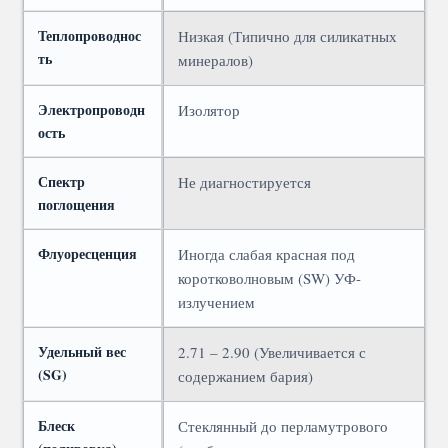
Теплопроводнос
Низкая (Типично для силикатных
ть
минералов)
Электропроводн
Изолятор
ость
Спектр
Не диагностируется
поглощения
Флуоресценция
Иногда слабая красная под
коротковолновым (SW) УФ-
излучением
Удельный вес
2.71 – 2.90 (Увеличивается с
(SG)
содержанием бария)
Блеск
Стеклянный до перламутрового