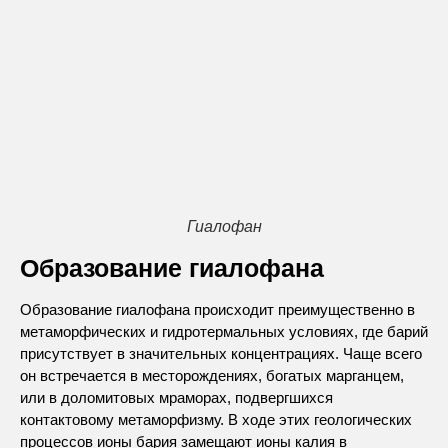
Гиалофан
Образование гиалофана
Образование гиалофана происходит преимущественно в
метаморфических и гидротермальных условиях, где барий
присутствует в значительных концентрациях. Чаще всего
он встречается в месторождениях, богатых марганцем,
или в доломитовых мраморах, подвергшихся
контактовому метаморфизму. В ходе этих геологических
процессов ионы бария замещают ионы калия в