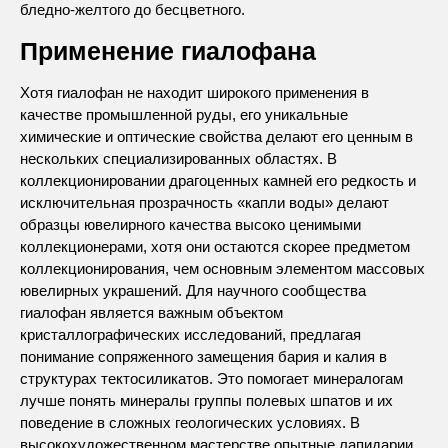
бледно-желтого до бесцветного.
Применение гиалофана
Хотя гиалофан не находит широкого применения в
качестве промышленной руды, его уникальные
химические и оптические свойства делают его ценным в
нескольких специализированных областях. В
коллекционировании драгоценных камней его редкость и
исключительная прозрачность «капли воды» делают
образцы ювелирного качества высоко ценимыми
коллекционерами, хотя они остаются скорее предметом
коллекционирования, чем основным элементом массовых
ювелирных украшений. Для научного сообщества
гиалофан является важным объектом
кристаллографических исследований, предлагая
понимание сопряженного замещения бария и калия в
структурах тектосиликатов. Это помогает минералогам
лучше понять минералы группы полевых шпатов и их
поведение в сложных геологических условиях. В
высокохудожественном мастерстве опытные лапидарии