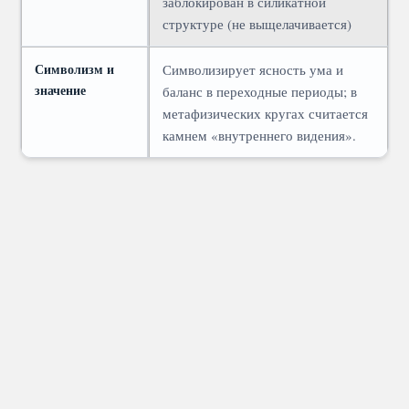
заблокирован в силикатной
структуре (не выщелачивается)
Символизм и
Символизирует ясность ума и
значение
баланс в переходные периоды; в
метафизических кругах считается
камнем «внутреннего видения».