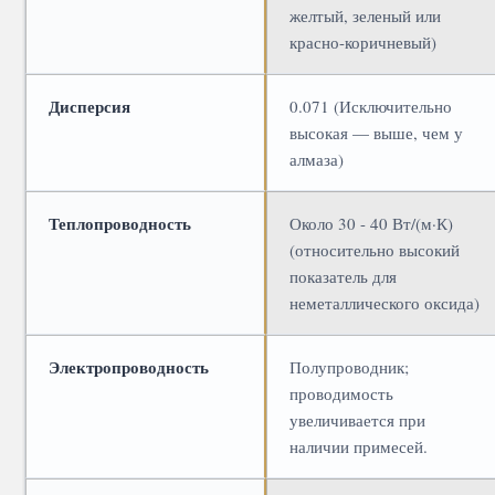
желтый, зеленый или
красно-коричневый)
Дисперсия
0.071 (Исключительно
высокая — выше, чем у
алмаза)
Теплопроводность
Около 30 - 40 Вт/(м·К)
(относительно высокий
показатель для
неметаллического оксида)
Электропроводность
Полупроводник;
проводимость
увеличивается при
наличии примесей.