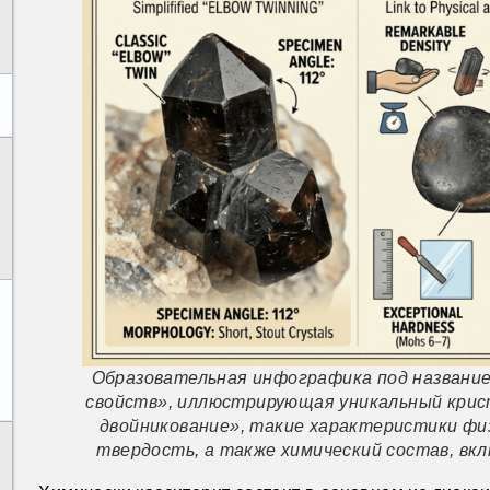
Образовательная инфографика под названи
свойств», иллюстрирующая уникальный крис
двойникование», такие характеристики физ
твердость, а также химический состав, вк