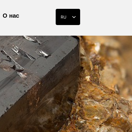
О нас
RU