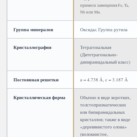
примеси замещения Fe, Ta,
Nb или Mn.
Группа минералов
Оксиды; Группа рутила
Кристаллография
Тетрагональная
(Дитетрагонально-
дипирамидальный класс)
Постоянная решетки
a = 4.738 Å, c = 3.187 Å
Кристаллическая форма
Обычно в виде коротких,
толстопризматических
или бипирамидальных
кристаллов; также в виде
«деревянистого олова»
(волокнистое,