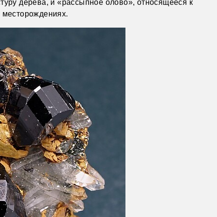
туру дерева, и «рассыпное олово», относящееся к
х месторождениях.