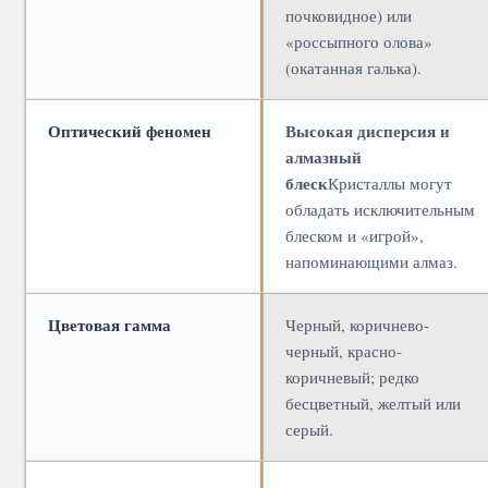
почковидное) или
«россыпного олова»
(окатанная галька).
Оптический феномен
Высокая дисперсия и
алмазный
блеск
Кристаллы могут
обладать исключительным
блеском и «игрой»,
напоминающими алмаз.
Цветовая гамма
Черный, коричнево-
черный, красно-
коричневый; редко
бесцветный, желтый или
серый.