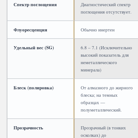
Спектр поглощения
Диагностический спектр
поглощения отсутствует.
Флуоресценция
Обычно инертен
Удельный вес (SG)
6.8 – 7.1 (Исключительно
высокий показатель для
неметаллического
минерала)
Блеск (полировка)
От алмазного до жирного
блеска; на темных
образцах —
полуметаллический.
Прозрачность
Прозрачный (в тонких
осколках) до