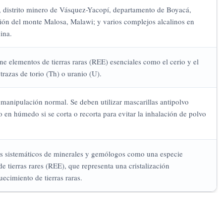
 distrito minero de Vásquez-Yacopí, departamento de Boyacá,
gión del monte Malosa, Malawi; y varios complejos alcalinos en
ina.
e elementos de tierras raras (REE) esenciales como el cerio y el
razas de torio (Th) o uranio (U).
manipulación normal. Se deben utilizar mascarillas antipolvo
o en húmedo si se corta o recorta para evitar la inhalación de polvo
as sistemáticos de minerales y gemólogos como una especie
e tierras rares (REE), que representa una cristalización
ecimiento de tierras raras.