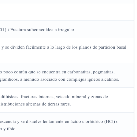
001} / Fractura subconcoidea a irregular
s y se dividen fácilmente a lo largo de los planos de partición basal
o poco común que se encuentra en carbonatitas, pegmatitas,
 graníticos, a menudo asociado con complejos ígneos alcalinos.
ltifásicas, fracturas internas, veteado mineral y zonas de
istribuciones alternas de tierras rares.
escencia y se disuelve lentamente en ácido clorhídrico (HCl) o
 y tibio.