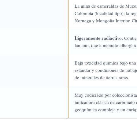
La mina de esmeraldas de Muzo,
Colombia (localidad tipo); la re
Noruega y Mongolia Interior, Ch
Ligeramente radiactivo.
Contien
lantano, que a menudo albergan t
Baja toxicidad química bajo una 
estándar y condiciones de trabaj
de minerales de tierras raras.
Muy codiciado por coleccionist
indicadora clásica de carbonato d
geoquímica compleja y un enriqu