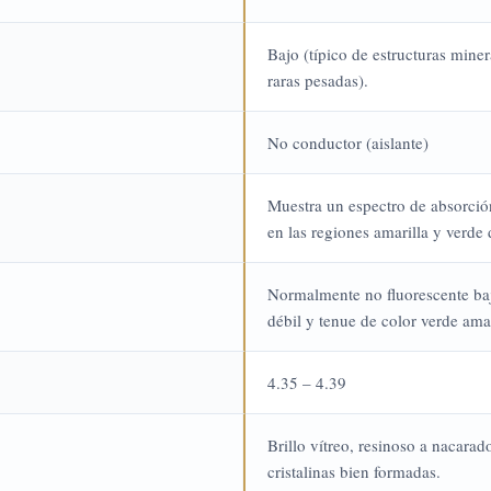
Bajo (típico de estructuras mine
raras pesadas).
No conductor (aislante)
Muestra un espectro de absorción 
en las regiones amarilla y verde
Normalmente no fluorescente ba
débil y tenue de color verde ama
4.35 – 4.39
Brillo vítreo, resinoso a nacarad
cristalinas bien formadas.