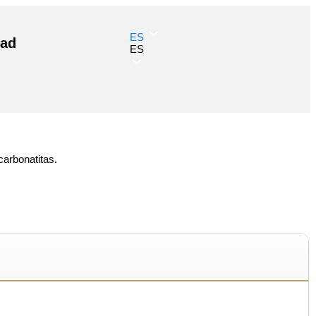
ES
ad
ES
carbonatitas.