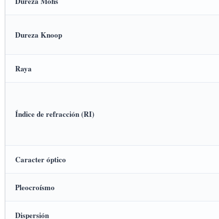
Dureza Mohs
Dureza Knoop
Raya
Índice de refracción (RI)
Caracter óptico
Pleocroísmo
Dispersión