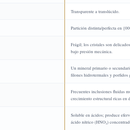
Transparente a translúcido.
Partición distinta/perfecta en {0
Frágil; los cristales son delicado
bajo presión mecánica.
Un mineral primario o secundari
filones hidrotermales y porfidos
Frecuentes inclusiones fluidas mu
crecimiento estructural ricas en d
Soluble en ácidos; produce eferv
ácido nítrico (HNO₃) concentrado