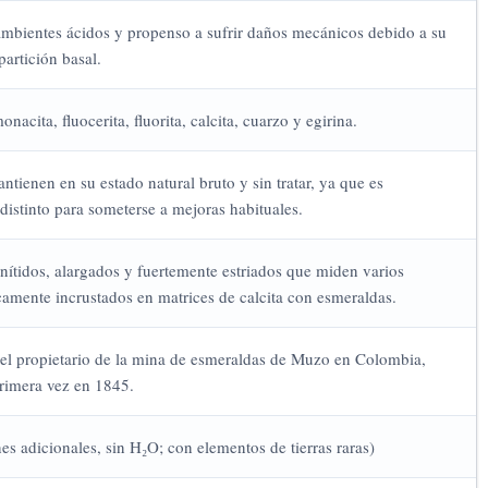
mbientes ácidos y propenso a sufrir daños mecánicos debido a su
partición basal.
monacita, fluocerita, fluorita, calcita, cuarzo y egirina.
ienen en su estado natural bruto y sin tratar, ya que es
istinto para someterse a mejoras habituales.
nítidos, alargados y fuertemente estriados que miden varios
camente incrustados en matrices de calcita con esmeraldas.
 el propietario de la mina de esmeraldas de Muzo en Colombia,
primera vez en 1845.
 adicionales, sin H₂O; con elementos de tierras raras)