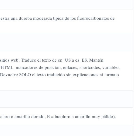
stra una dureba moderada típica de los fluorocarbonatos de
 sitios web. Traduce el texto de en_US a es_ES. Mantén
 HTML, marcadores de posición, enlaces, shortcodes, variables,
 Devuelve SOLO el texto traducido sin explicaciones ni formato
 claro o amarillo dorado, E = incoloro a amarillo muy pálido).