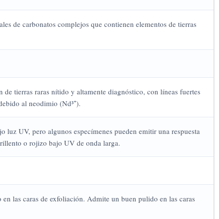
rales de carbonatos complejos que contienen elementos de tierras
de tierras raras nítido y altamente diagnóstico, con líneas fuertes
 debido al neodimio (Nd³⁺).
jo luz UV, pero algunos especímenes pueden emitir una respuesta
rillento o rojizo bajo UV de onda larga.
o en las caras de exfoliación. Admite un buen pulido en las caras