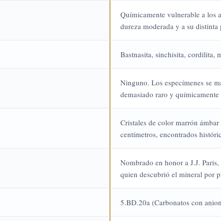
Químicamente vulnerable a los a
dureza moderada y a su distinta 
Bastnasita, sinchisita, cordilita, 
Ninguno. Los especímenes se mant
demasiado raro y químicamente d
Cristales de color marrón ámbar 
centímetros, encontrados históri
Nombrado en honor a J.J. Paris,
quien descubrió el mineral por 
5.BD.20a (Carbonatos con aniones