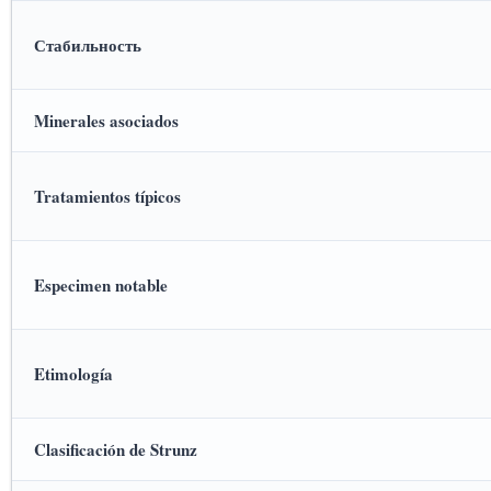
Стабильность
Minerales asociados
Tratamientos típicos
Especimen notable
Etimología
Clasificación de Strunz