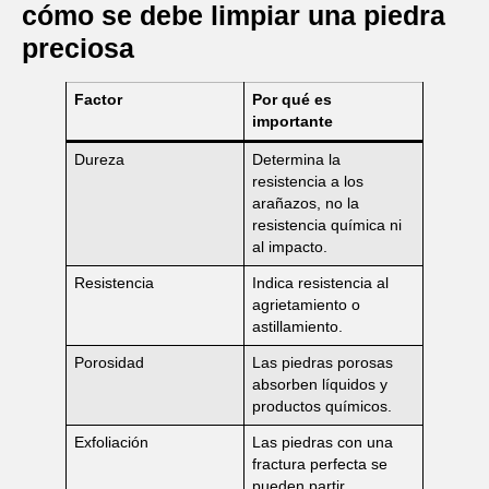
cómo se debe limpiar una piedra
preciosa
Factor
Por qué es
importante
Dureza
Determina la
resistencia a los
arañazos, no la
resistencia química ni
al impacto.
Resistencia
Indica resistencia al
agrietamiento o
astillamiento.
Porosidad
Las piedras porosas
absorben líquidos y
productos químicos.
Exfoliación
Las piedras con una
fractura perfecta se
pueden partir