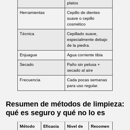
platos
Herramientas
Cepillo de dientes
suave o cepillo
cosmético
Técnica
Cepillado suave,
especialmente debajo
de la piedra.
Enjuague
Agua corriente tibia
Secado
Paño sin pelusa +
secado al aire
Frecuencia
Cada pocas semanas
para uso regular.
Resumen de métodos de limpieza:
qué es seguro y qué no lo es
Método
Eficacia
Nivel de
Recomen