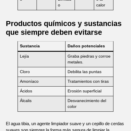
o
calor
Productos químicos y sustancias
que siempre deben evitarse
Sustancia
Daños potenciales
Lejía
Graba piedras y corroe
metales.
Cloro
Debilita las puntas
Amoníaco
Tratamientos con tiras
Ácidos
Erosión superficial
Álcalis
Desvanecimiento del
color
El agua tibia, un agente limpiador suave y un cepillo de cerdas
suaves son siempre la forma más segura de limpiar la