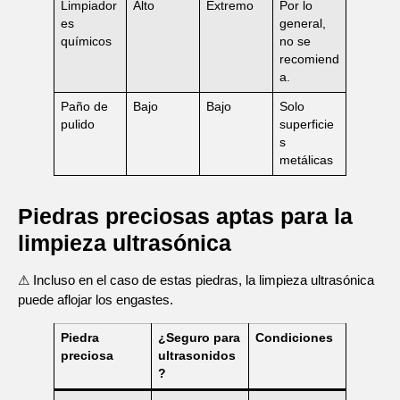
Limpiador
Alto
Extremo
Por lo
es
general,
químicos
no se
recomiend
a.
Paño de
Bajo
Bajo
Solo
pulido
superficie
s
metálicas
Piedras preciosas aptas para la
limpieza ultrasónica
⚠ Incluso en el caso de estas piedras, la limpieza ultrasónica
puede aflojar los engastes.
Piedra
¿Seguro para
Condiciones
preciosa
ultrasonidos
?