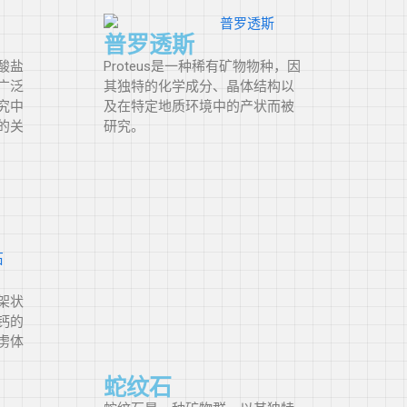
普罗透斯
酸盐
Proteus是一种稀有矿物物种，因
广泛
其独特的化学成分、晶体结构以
究中
及在特定地质环境中的产状而被
的关
研究。
架状
钙的
虏体
蛇纹石