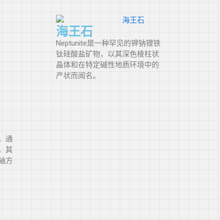
海王石
Neptunite是一种罕见的钾钠锂铁
钛硅酸盐矿物，以其深色棱柱状
晶体和在特定碱性地质环境中的
产状而闻名。
，通
，其
轴方