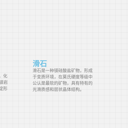
滑石
滑石是一种镁硅酸盐矿物，形成
，化
于变质环境，在莫氏硬度等级中
富镁岩
公认是最软的矿物，具有特有的
淀形
光滑质感和层状晶体结构。