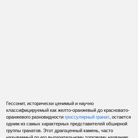
Гессонит, исторически ценимый и научно
классифицируемый как желто-оранжевый до красновато-
оранжевого разновидности
гроссулярный гранат
, остается
одним из самых характерных представителей обширной
группы гранатов. Этот драгоценный камень, часто
называемый по его выразительному торговому названию