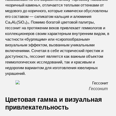
«коричный камень», отличается теплыми оттенками от
медового до коричного, которые химически обусловлены
его составом — силикатом кальция и алюминия
Ca₃Al₂(SiO₄)₃. Помимо богатой цветовой палитры,
гессонит на протяжении веков привлекает геммологов и
коллекционеров своим характерным внутренним видом, в
частности «бурлящим» или «сиропообразным»
визуальным эффектом, вызванным уникальными
включениями. Сочетая в себе исторический престиж и
доступность, гессонит является как важным объектом
геммологических исследований, так и красивым и
недорогим вариантом для изготовления ювелирных
украшений.
Гессонит
Цветовая гамма и визуальная
привлекательность