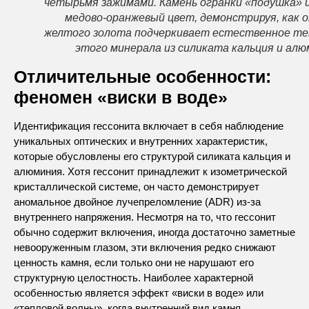
четырьмя зажимами. Камень огранки «подушка» 
медово-оранжевый цвет, демонстрируя, как о
желтого золота подчеркивает естественное те
этого минерала из силиката кальция и алю
Отличительные особенности:
феномен «виски в воде»
Идентификация гессонита включает в себя наблюдение
уникальных оптических и внутренних характеристик,
которые обусловлены его структурой силиката кальция и
алюминия. Хотя гессонит принадлежит к изометрической
кристаллической системе, он часто демонстрирует
аномальное двойное лучепреломление (ADR) из-за
внутреннего напряжения. Несмотря на то, что гессонит
обычно содержит включения, иногда достаточно заметные
невооруженным глазом, эти включения редко снижают
ценность камня, если только они не нарушают его
структурную целостность. Наиболее характерной
особенностью является эффект «виски в воде» или
«тепловой волны», когда внутренний вид камня