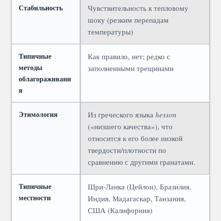
Стабильность
Чувствительность к тепловому
шоку (резким перепадам
температуры)
Типичные
Как правило, нет; редко с
методы
заполненными трещинами
облагораживани
я
Этимология
Из греческого языка
hesson
(«низшего качества»), что
относится к его более низкой
твердости/плотности по
сравнению с другими гранатами.
Типичные
Шри-Ланка (Цейлон), Бразилия,
местности
Индия, Мадагаскар, Танзания,
США (Калифорния)