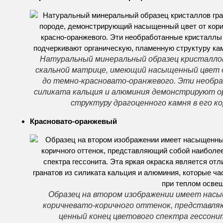
Натуральный минеральный образец кристаллов
скальной матрице, имеющий насыщенный цвет о
до темно-красновато-оранжевого. Эти необ
силиката кальция и алюминия демонстрируют о
структуру драгоценного камня в его к
Красновато-оранжевый
Образец на втором изображении имеет нас
коричневато-коричного оттенок, представля
ценный конец цветового спектра гессони