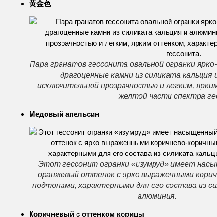
黄金色
Пара гранатов гессонита овальной огранки ярко
драгоценные камни из силиката кальция
исключительной прозрачностью и легким, ярк
желтой части спектра ге
Медовый апельсин
Этот гессонит огранки «изумруд» имеет насы
оранжевый оттенок с ярко выраженными корич
подтонами, характерными для его состава из си
алюминия.
Коричневый с оттенком корицы