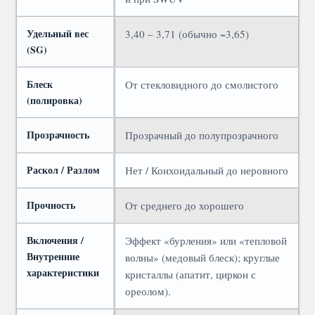
Удельный вес
3,40 – 3,71 (обычно ~3,65)
(SG)
Блеск
От стекловидного до смолистого
(полировка)
Прозрачность
Прозрачный до полупрозрачного
Раскол / Разлом
Нет / Конхоидальный до неровного
Прочность
От среднего до хорошего
Включения /
Эффект «бурления» или «тепловой
Внутренние
волны» (медовый блеск); круглые
характеристики
кристаллы (апатит, циркон с
ореолом).