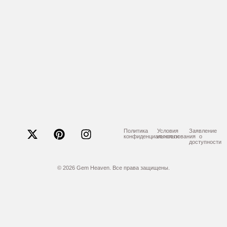
Политика
Условия
Заявление
конфиденциальности
использования
о
доступности
© 2026 Gem Heaven. Все права защищены.