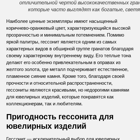
отличительной чертой высококачественных гран
которые часто выглядят как богатые, светя
Наиболее ценные экземпляры имеют насыщенный
коричнево-оранжевый цвет, характеризующийся высокой
прозрачностью и минимальным потемнением. Помимо
яркой палитры, гессонит является одним из самых
характерных видов в обширной группе гранатов благодаря
своему характерному внутреннему виду. Его теплые тона
делают его особенно привлекательным в оправах из
желтого золота, где металл подчеркивает естественное,
пламенное сияние камня. Кроме того, благодаря своей
прочности и относительной распространенности,
гессониты являются красивыми, но недорогими камнями
для ювелирных изделий, которые понравятся как
коллекционерам, так и любителям.
Пригодность гессонита для
ювелирных изделий
Гессонит — исключительный выбор для ювелирных